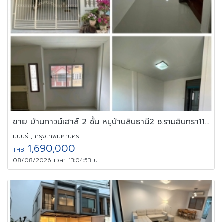
ขาย บ้านทาวน์เฮาส์ 2 ชั้น หมู่บ้านสินธานี2 ซ.รามอินทรา119 ติดถนน
มีนบุรี , กรุงเทพมหานคร
1,690,000
THB
08/08/2026 เวลา 13:04:53 น.