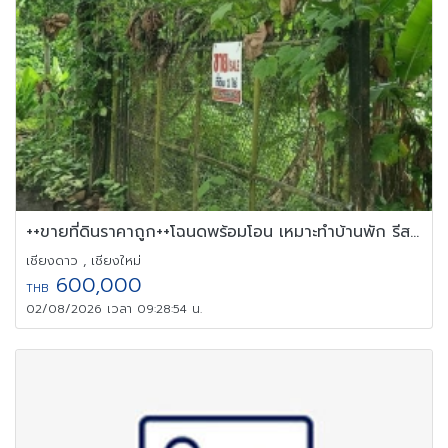
++ขายที่ดินราคาถูก++โฉนดพร้อมโอน เหมาะทำบ้านพัก รีสอร์ท ใกล้วัดถ้
เชียงดาว , เชียงใหม่
600,000
THB
02/08/2026 เวลา 09:28:54 น.