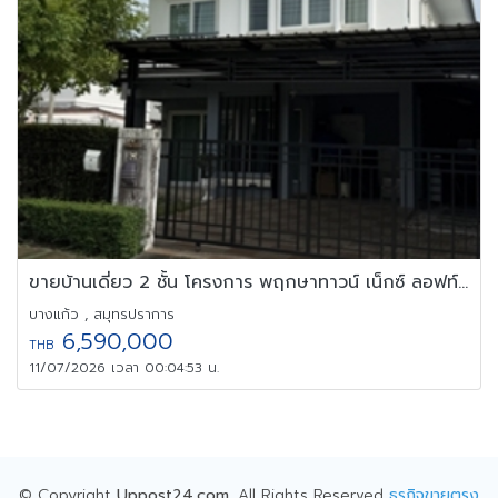
ขายบ้านเดี่ยว 2 ชั้น โครงการ พฤกษาทาวน์ เน็กซ์ ลอฟท์ บางนา กม.5
บางแก้ว , สมุทรปราการ
6,590,000
THB
11/07/2026 เวลา 00:04:53 น.
© Copyright
Uppost24.com
. All Rights Reserved
ธุรกิจขายตรง